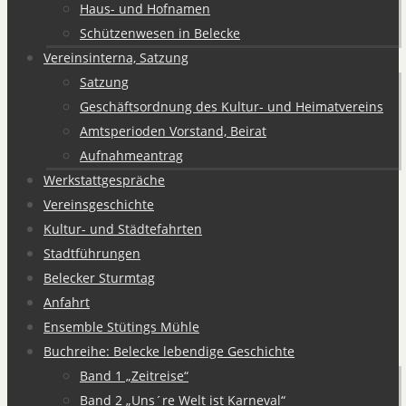
Haus- und Hofnamen
Schützenwesen in Belecke
Vereinsinterna, Satzung
Satzung
Geschäftsordnung des Kultur- und Heimatvereins
Amtsperioden Vorstand, Beirat
Aufnahmeantrag
Werkstattgespräche
Vereinsgeschichte
Kultur- und Städtefahrten
Stadtführungen
Belecker Sturmtag
Anfahrt
Ensemble Stütings Mühle
Buchreihe: Belecke lebendige Geschichte
Band 1 „Zeitreise“
Band 2 „Uns´re Welt ist Karneval“