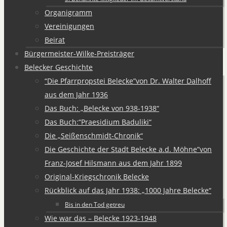
Organigramm
Vereinigungen
Beirat
Bürgermeister-Wilke-Preisträger
Belecker Geschichte
“Die Pfarrpropstei Belecke”von Dr. Walter Dalhoff
aus dem Jahr 1936
Das Buch: „Belecke von 938-1938“
Das Buch:“Praesidium Baduliki“
Die „Seißenschmidt-Chronik“
Die Geschichte der Stadt Belecke a.d. Möhne”von
Franz-Josef Hilsmann aus dem Jahr 1899
Original-Kriegschronik Belecke
Rückblick auf das Jahr 1938: „1000 Jahre Belecke“
Bis in den Tod getreu
Wie war das – Belecke 1923-1948