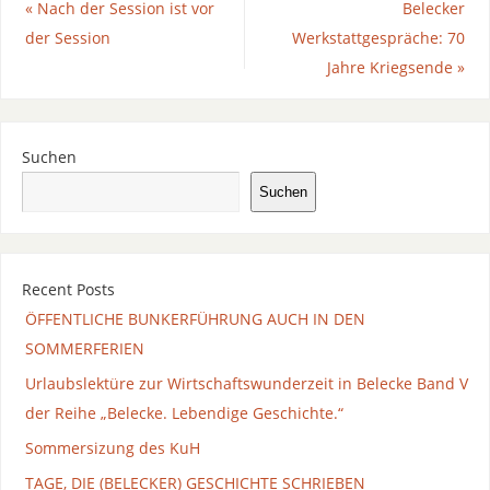
«
Nach der Session ist vor
Belecker
der Session
Werkstattgespräche: 70
Jahre Kriegsende
»
Suchen
Suchen
Recent Posts
ÖFFENTLICHE BUNKERFÜHRUNG AUCH IN DEN
SOMMERFERIEN
Urlaubslektüre zur Wirtschaftswunderzeit in Belecke Band V
der Reihe „Belecke. Lebendige Geschichte.“
Sommersizung des KuH
TAGE, DIE (BELECKER) GESCHICHTE SCHRIEBEN