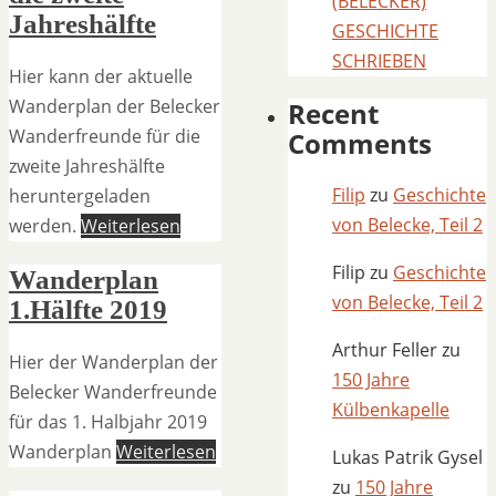
(BELECKER)
Jahreshälfte
GESCHICHTE
SCHRIEBEN
Hier kann der aktuelle
Wanderplan der Belecker
Recent
Wanderfreunde für die
Comments
zweite Jahreshälfte
Filip
zu
Geschichte
heruntergeladen
von Belecke, Teil 2
werden.
Weiterlesen
Filip
zu
Geschichte
Wanderplan
von Belecke, Teil 2
1.Hälfte 2019
Arthur Feller
zu
Hier der Wanderplan der
150 Jahre
Belecker Wanderfreunde
Külbenkapelle
für das 1. Halbjahr 2019
Wanderplan
Weiterlesen
Lukas Patrik Gysel
zu
150 Jahre