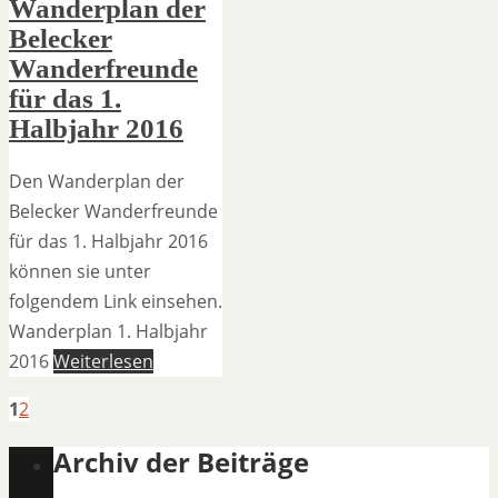
Wanderplan der
Belecker
Wanderfreunde
für das 1.
Halbjahr 2016
Den Wanderplan der
Belecker Wanderfreunde
für das 1. Halbjahr 2016
können sie unter
folgendem Link einsehen.
Wanderplan 1. Halbjahr
2016
Weiterlesen
1
2
Archiv der Beiträge