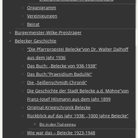
Organigramm
Vereinigungen
Beirat
Bürgermeister-Wilke-Preisträger
Belecker Geschichte
“Die Pfarrpropstei Belecke”von Dr. Walter Dalhoff
aus dem Jahr 1936
Das Buch: „Belecke von 938-1938“
Das Buch:“Praesidium Baduliki“
Die „Seißenschmidt-Chronik“
Die Geschichte der Stadt Belecke a.d. Möhne”von
Franz-Josef Hilsmann aus dem Jahr 1899
Original-Kriegschronik Belecke
Rückblick auf das Jahr 1938: „1000 Jahre Belecke“
Bis in den Tod getreu
Wie war das – Belecke 1923-1948