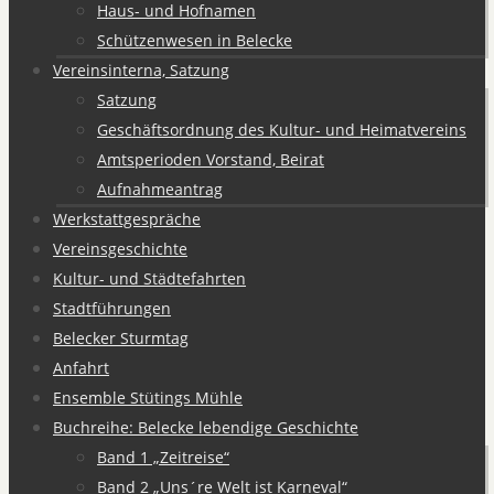
Haus- und Hofnamen
Schützenwesen in Belecke
Vereinsinterna, Satzung
Satzung
Geschäftsordnung des Kultur- und Heimatvereins
Amtsperioden Vorstand, Beirat
Aufnahmeantrag
Werkstattgespräche
Vereinsgeschichte
Kultur- und Städtefahrten
Stadtführungen
Belecker Sturmtag
Anfahrt
Ensemble Stütings Mühle
Buchreihe: Belecke lebendige Geschichte
Band 1 „Zeitreise“
Band 2 „Uns´re Welt ist Karneval“