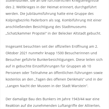
Stollenbunker, die an die fürchterlichen Kriegsereignisse
des 2. Weltkrieges in der Heimat erinnert, durchgeführt
werden. Die Jubiläumsführung hatte eine Gruppe des
Kolpingbezirks Paderborn als sog. Kombiführung mit einer
anschließenden Besichtigung des Stadtmuseums
„Schatzkammer Propstei“ in der Belecker Altstadt gebucht.
Insgesamt besuchten seit der offiziellen Eröffnung am 2.
Oktober 2021 nunmehr knapp 1500 Besucherinnen und
Besucher geführte Bunkerbesichtigungen. Diese teilen sich
auf in gebuchte Einzelführungen für Gruppen ab 10
Personen oder Teilnahme an öffentlichen Führungen sowie
kostenlos an den „Tagen des offenen Denkmals“ und in der
„Langen Nacht der Museen in der Stadt Warstein“.
Der damalige Bau des Bunkers im Jahre 1943/44 war eine
Reaktion auf die zunehmenden Luftangriffe der Alliierten,