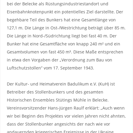
bei der Belecke als Rüstungsindustriestandort und
Eisenbahnknotenpunkt ein potentielles Ziel darstellte. Der
begehbare Teil des Bunkers hat eine Gesamtlänge von
127,1 m. Die Länge in Ost-/Westrichtung beträgt über 85 m.
Die Länge in Nord-/Südrichtung liegt bei fast 40 m. Der
Bunker hat eine Gesamtfläche von knapp 240 m² und ein
Gesamtvolumen von fast 450 m³. Diese Maße entsprechen
in etwa den Vorgaben der „Verordnung zum Bau von
Luftschutzstollen“ vom 17. September 1943.
Der Kultur- und Heimatverein Badulikum e.V. (KuH) ist
Betreiber des Stollenbunkers und des gesamten
Historischen Ensembles Stütings Mühle in Belecke.
Vereinsvorsitzender Hans-Jürgen Raulf erklärt: „Auch wenn
wir bei Beginn des Projektes vor vielen Jahren nicht ahnten,
dass der Stollenbunker angesichts der nach wie vor
andauernden kriegerischen Ereignisse in der Ukraine