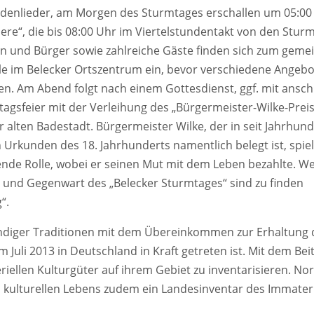
ndenlieder, am Morgen des Sturmtages erschallen um 05:00
re“, die bis 08:00 Uhr im Viertelstundentakt von den Stur
n und Bürger sowie zahlreiche Gäste finden sich zum gem
e im Belecker Ortszentrum ein, bevor verschiedene Angebo
ren. Am Abend folgt nach einem Gottesdienst, ggf. mit ans
agsfeier mit der Verleihung des „Bürgermeister-Wilke-Preis
 alten Badestadt. Bürgermeister Wilke, der in seit Jahrhund
n Urkunden des 18. Jahrhunderts namentlich belegt ist, spiel
ende Rolle, wobei er seinen Mut mit dem Leben bezahlte. We
 und Gegenwart des „Belecker Sturmtages“ sind zu finden
“.
ndiger Traditionen mit dem Übereinkommen zur Erhaltung 
Juli 2013 in Deutschland in Kraft getreten ist. Mit dem Beitr
riellen Kulturgüter auf ihrem Gebiet zu inventarisieren. No
es kulturellen Lebens zudem ein Landesinventar des Immater