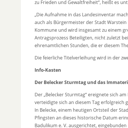
zu Frieden und Gewaltfreiheit“, heißt es 
„Die Aufnahme in das Landesinventar macht
auch als Bürgermeister der Stadt Warstein 
Kommune und wird insgesamt zu einem gro
Antragsprozess Beteiligten, nicht zuletzt be
ehrenamtlichen Stunden, die er diesem Th
Die feierliche Titelverleihung wird in der zw
Info-Kasten
Der Belecker Sturmtag und das Immateri
Der „Belecker Sturmtag“ ereignete sich am 
verteidigte sich an diesem Tag erfolgreich
In Belecke, einem heutigen Ortsteil der Sta
Pfingsten an dieses historische Datum erin
Badulikum e. V. ausgerichtet, eingebunden 