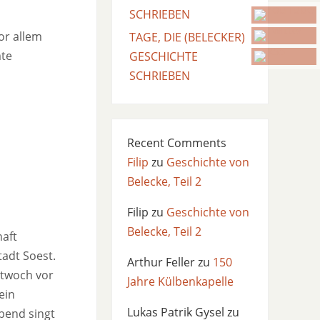
SCHRIEBEN
or allem
TAGE, DIE (BELECKER)
mte
GESCHICHTE
SCHRIEBEN
Recent Comments
Filip
zu
Geschichte von
Belecke, Teil 2
Filip
zu
Geschichte von
Belecke, Teil 2
haft
tadt Soest.
Arthur Feller
zu
150
ttwoch vor
Jahre Külbenkapelle
ein
Lukas Patrik Gysel
zu
bend singt