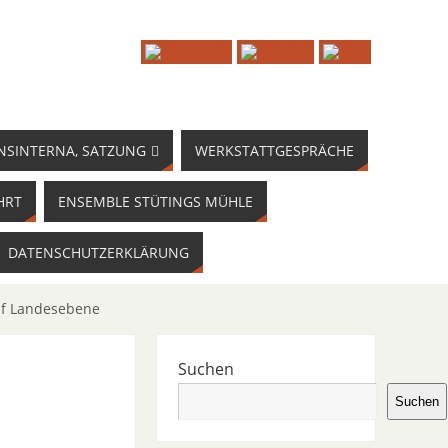
NSINTERNA, SATZUNG
WERKSTATTGESPRÄCHE
HRT
ENSEMBLE STÜTINGS MÜHLE
DATENSCHUTZERKLÄRUNG
auf Landesebene
Suchen
Suchen