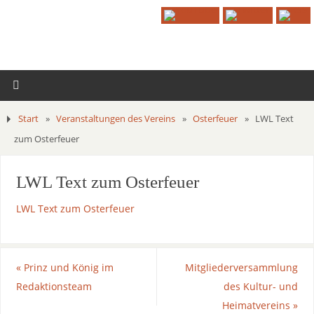
Start
»
Veranstaltungen des Vereins
»
Osterfeuer
»
LWL Text
zum Osterfeuer
LWL Text zum Osterfeuer
LWL Text zum Osterfeuer
«
Prinz und König im
Mitgliederversammlung
Redaktionsteam
des Kultur- und
Heimatvereins
»