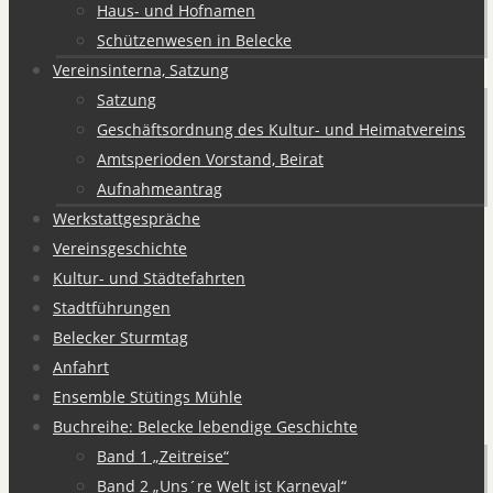
Haus- und Hofnamen
Schützenwesen in Belecke
Vereinsinterna, Satzung
Satzung
Geschäftsordnung des Kultur- und Heimatvereins
Amtsperioden Vorstand, Beirat
Aufnahmeantrag
Werkstattgespräche
Vereinsgeschichte
Kultur- und Städtefahrten
Stadtführungen
Belecker Sturmtag
Anfahrt
Ensemble Stütings Mühle
Buchreihe: Belecke lebendige Geschichte
Band 1 „Zeitreise“
Band 2 „Uns´re Welt ist Karneval“