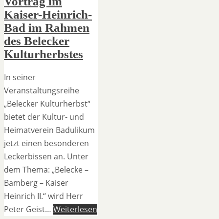
Vortrag im
Kaiser-Heinrich-
Bad im Rahmen
des Belecker
Kulturherbstes
In seiner
Veranstaltungsreihe
„Belecker Kulturherbst“
bietet der Kultur- und
Heimatverein Badulikum
jetzt einen besonderen
Leckerbissen an. Unter
dem Thema: „Belecke –
Bamberg – Kaiser
Heinrich II.“ wird Herr
Peter Geist…
Weiterlesen