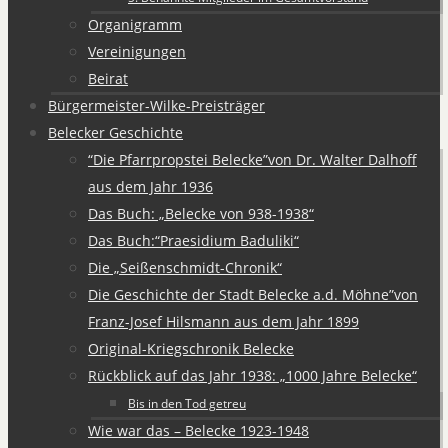
Organigramm
Vereinigungen
Beirat
Bürgermeister-Wilke-Preisträger
Belecker Geschichte
“Die Pfarrpropstei Belecke”von Dr. Walter Dalhoff
aus dem Jahr 1936
Das Buch: „Belecke von 938-1938“
Das Buch:“Praesidium Baduliki“
Die „Seißenschmidt-Chronik“
Die Geschichte der Stadt Belecke a.d. Möhne”von
Franz-Josef Hilsmann aus dem Jahr 1899
Original-Kriegschronik Belecke
Rückblick auf das Jahr 1938: „1000 Jahre Belecke“
Bis in den Tod getreu
Wie war das – Belecke 1923-1948