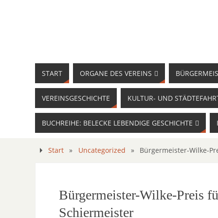
START
ORGANE DES VEREINS
BÜRGERMEIS
VEREINSGESCHICHTE
KULTUR- UND STÄDTEFAHR
BUCHREIHE: BELECKE LEBENDIGE GESCHICHTE
Start
»
Uncategorized
»
Bürgermeister-Wilke-Pre
Bürgermeister-Wilke-Preis fü
Schiermeister