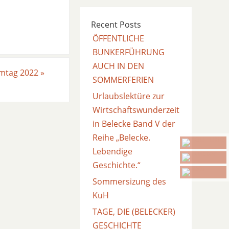
Recent Posts
ÖFFENTLICHE
BUNKERFÜHRUNG
AUCH IN DEN
rmtag 2022
»
SOMMERFERIEN
Urlaubslektüre zur
Wirtschaftswunderzeit
in Belecke Band V der
Reihe „Belecke.
Lebendige
Geschichte.“
Sommersizung des
KuH
TAGE, DIE (BELECKER)
GESCHICHTE