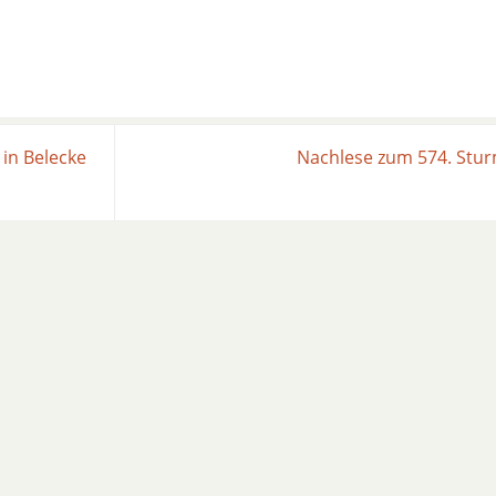
 in Belecke
Nachlese zum 574. Stu