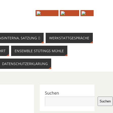
NSINTERNA, SATZUNG
WERKSTATTGESPRÄCHE
HRT
ENSEMBLE STÜTINGS MÜHLE
DATENSCHUTZERKLÄRUNG
Suchen
Suchen