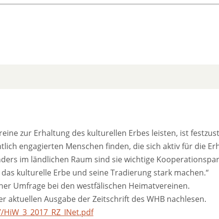
ine zur Erhaltung des kulturellen Erbes leisten, ist festzust
lich engagierten Menschen finden, die sich aktiv für die Er
ders im ländlichen Raum sind sie wichtige Kooperationspar
r das kulturelle Erbe und seine Tradierung stark machen.“
er Umfrage bei den westfälischen Heimatvereinen.
r aktuellen Ausgabe der Zeitschrift des WHB nachlesen.
7/HiW_3_2017_RZ_INet.pdf