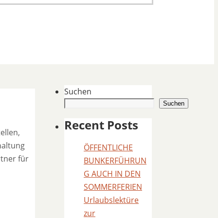
Suchen
Suchen
Recent Posts
ellen,
haltung
ÖFFENTLICHE
tner für
BUNKERFÜHRUN
G AUCH IN DEN
SOMMERFERIEN
Urlaubslektüre
zur