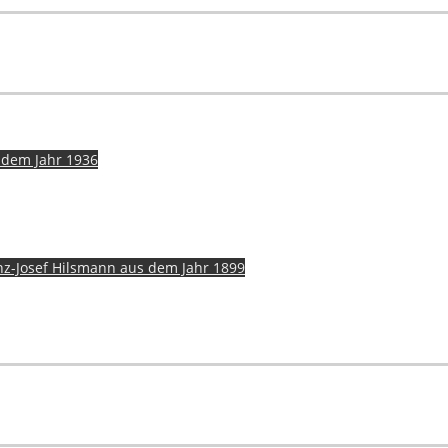
s dem Jahr 1936
nz-Josef Hilsmann aus dem Jahr 1899