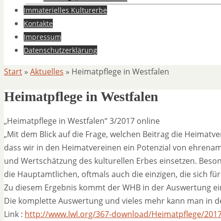
Immaterielles Kulturerbe
Kontakte
Impressum
Datenschutzerklärung
Start
»
Aktuelles
»
Heimatpflege in Westfalen
Heimatpflege in Westfalen
„Heimatpflege in Westfalen“ 3/2017 online
„Mit dem Blick auf die Frage, welchen Beitrag die Heimatvere
dass wir in den Heimatvereinen ein Potenzial von ehrenamt
und Wertschätzung des kulturellen Erbes einsetzen. Beson
die Hauptamtlichen, oftmals auch die einzigen, die sich fü
Zu diesem Ergebnis kommt der WHB in der Auswertung ein
Die komplette Auswertung und vieles mehr kann man in de
Link :
http://www.lwl.org/367-download/Heimatpflege/201