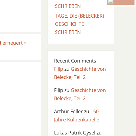
SCHRIEBEN
TAGE, DIE (BELECKER)
GESCHICHTE
SCHRIEBEN
d erneuert
»
Recent Comments
Filip
zu
Geschichte von
Belecke, Teil 2
Filip
zu
Geschichte von
Belecke, Teil 2
Arthur Feller
zu
150
Jahre Külbenkapelle
Lukas Patrik Gysel
zu