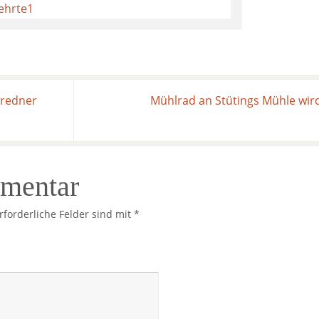
tredner
Mühlrad an Stütings Mühle wir
mmentar
rforderliche Felder sind mit
*