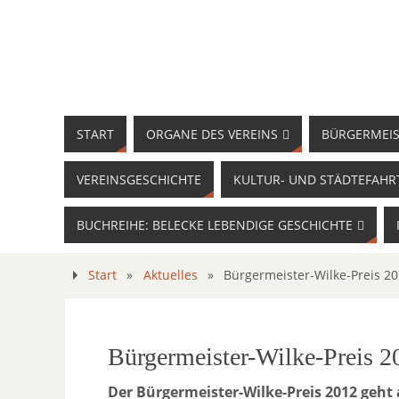
START
ORGANE DES VEREINS
BÜRGERMEIS
VEREINSGESCHICHTE
KULTUR- UND STÄDTEFAHR
BUCHREIHE: BELECKE LEBENDIGE GESCHICHTE
Start
»
Aktuelles
»
Bürgermeister-Wilke-Preis 2
Bürgermeister-Wilke-Preis 2
Der Bürgermeister-Wilke-Preis 2012 geht