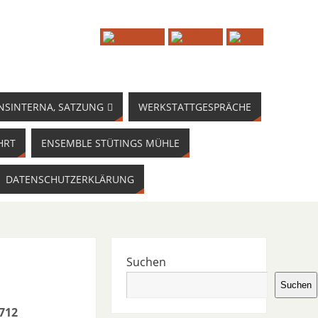
NSINTERNA, SATZUNG
WERKSTATTGESPRÄCHE
HRT
ENSEMBLE STÜTINGS MÜHLE
DATENSCHUTZERKLÄRUNG
Suchen
Suchen
1712