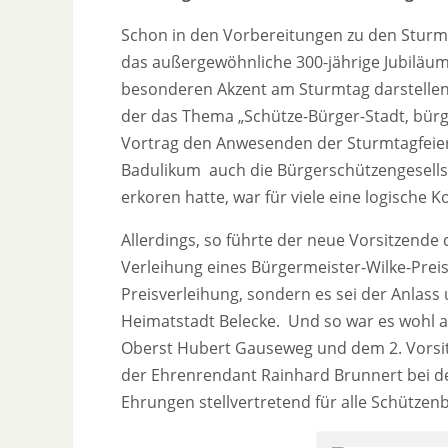
Schon in den Vorbereitungen zu den Sturmta
das außergewöhnliche 300-jährige Jubiläum
besonderen Akzent am Sturmtag darstellen 
der das Thema „Schütze-Bürger-Stadt, bür
Vortrag den Anwesenden der Sturmtagfeier 
Badulikum auch die Bürgerschützengesellsc
erkoren hatte, war für viele eine logische 
Allerdings, so führte der neue Vorsitzende 
Verleihung eines Bürgermeister-Wilke-Preis
Preisverleihung, sondern es sei der Anlas
Heimatstadt Belecke. Und so war es wohl 
Oberst Hubert Gauseweg und dem 2. Vorsi
der Ehrenrendant Rainhard Brunnert bei d
Ehrungen stellvertretend für alle Schütze