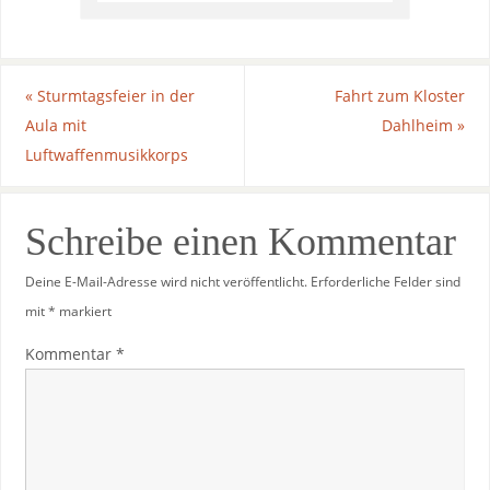
«
Sturmtagsfeier in der
Fahrt zum Kloster
Aula mit
Dahlheim
»
Luftwaffenmusikkorps
Schreibe einen Kommentar
Deine E-Mail-Adresse wird nicht veröffentlicht.
Erforderliche Felder sind
mit
*
markiert
Kommentar
*