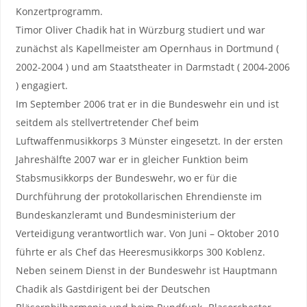
Konzertprogramm.
Timor Oliver Chadik hat in Würzburg studiert und war
zunächst als Kapellmeister am Opernhaus in Dortmund (
2002-2004 ) und am Staatstheater in Darmstadt ( 2004-2006
) engagiert.
Im September 2006 trat er in die Bundeswehr ein und ist
seitdem als stellvertretender Chef beim
Luftwaffenmusikkorps 3 Münster eingesetzt. In der ersten
Jahreshälfte 2007 war er in gleicher Funktion beim
Stabsmusikkorps der Bundeswehr, wo er für die
Durchführung der protokollarischen Ehrendienste im
Bundeskanzleramt und Bundesministerium der
Verteidigung verantwortlich war. Von Juni – Oktober 2010
führte er als Chef das Heeresmusikkorps 300 Koblenz.
Neben seinem Dienst in der Bundeswehr ist Hauptmann
Chadik als Gastdirigent bei der Deutschen