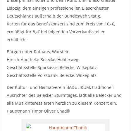
Bläserphilharmonie und beim Rundfunk- Blasorchester
Leipzig, dem einzigen professionellen Blasorchester
Deutschlands außerhalb der Bundeswehr, tätig.
Karten für das Benefizkonzert sind zum Preis von 10,-€,
ermäßigt für 8,-€ bei folgenden Vorverkaufsstellen
erhältlich :
Bürgercenter Rathaus, Warstein
Hirsch-Apotheke Belecke, Hohlerweg
Geschäftsstelle Sparkasse, Belecke, Wilkeplatz
Geschäftsstelle Volksbank, Belecke, Wilkeplatz
Der Kultur- und Heimatverein BADULIKUM, traditionell
Ausrichter des Belecker Sturmtages, lädt alle Belecker und
alle Musikinteressierten herzlich zu diesem Konzert ein.
Hauptmann Timor Oliver Chadik