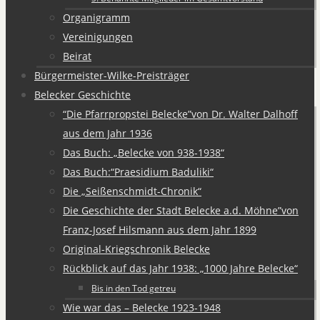
Organigramm
Vereinigungen
Beirat
Bürgermeister-Wilke-Preisträger
Belecker Geschichte
“Die Pfarrpropstei Belecke”von Dr. Walter Dalhoff
aus dem Jahr 1936
Das Buch: „Belecke von 938-1938“
Das Buch:“Praesidium Baduliki“
Die „Seißenschmidt-Chronik“
Die Geschichte der Stadt Belecke a.d. Möhne”von
Franz-Josef Hilsmann aus dem Jahr 1899
Original-Kriegschronik Belecke
Rückblick auf das Jahr 1938: „1000 Jahre Belecke“
Bis in den Tod getreu
Wie war das – Belecke 1923-1948