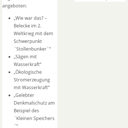
angeboten:
„Wie war das? –
Belecke im 2.
Weltkrieg mit dem
Schwerpunkt
`Stollenbunker´“
„Sägen mit
Wasserkraft“
„Ökologische
Stromerzeugung
mit Wasserkraft“
„Gelebter
Denkmalschutz am
Beispiel des
`Kleinen Speichers
´“