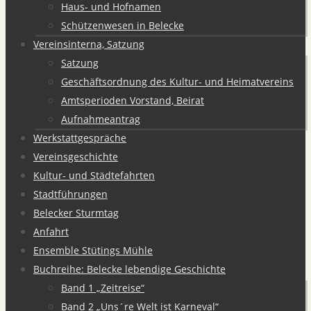
Haus- und Hofnamen
Schützenwesen in Belecke
Vereinsinterna, Satzung
Satzung
Geschäftsordnung des Kultur- und Heimatvereins
Amtsperioden Vorstand, Beirat
Aufnahmeantrag
Werkstattgespräche
Vereinsgeschichte
Kultur- und Städtefahrten
Stadtführungen
Belecker Sturmtag
Anfahrt
Ensemble Stütings Mühle
Buchreihe: Belecke lebendige Geschichte
Band 1 „Zeitreise“
Band 2 „Uns´re Welt ist Karneval“