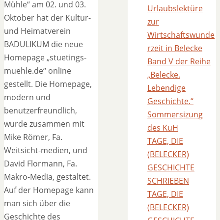
Mühle“ am 02. und 03.
Urlaubslektüre
Oktober hat der Kultur-
zur
und Heimatverein
Wirtschaftswunde
BADULIKUM die neue
rzeit in Belecke
Homepage „stuetings-
Band V der Reihe
muehle.de“ online
„Belecke.
gestellt. Die Homepage,
Lebendige
modern und
Geschichte.“
benutzerfreundlich,
Sommersizung
wurde zusammen mit
des KuH
Mike Römer, Fa.
TAGE, DIE
Weitsicht-medien, und
(BELECKER)
David Flormann, Fa.
GESCHICHTE
Makro-Media, gestaltet.
SCHRIEBEN
Auf der Homepage kann
TAGE, DIE
man sich über die
(BELECKER)
Geschichte des