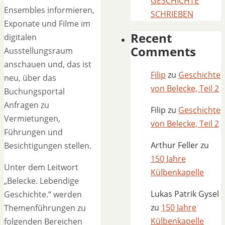
GESCHICHTE
Ensembles informieren,
SCHRIEBEN
Exponate und Filme im
Recent
digitalen
Comments
Ausstellungsraum
anschauen und, das ist
Filip
zu
Geschichte
neu, über das
von Belecke, Teil 2
Buchungsportal
Anfragen zu
Filip
zu
Geschichte
Vermietungen,
von Belecke, Teil 2
Führungen und
Arthur Feller
zu
Besichtigungen stellen.
150 Jahre
Unter dem Leitwort
Külbenkapelle
„Belecke. Lebendige
Lukas Patrik Gysel
Geschichte.“ werden
zu
150 Jahre
Themenführungen zu
Külbenkapelle
folgenden Bereichen