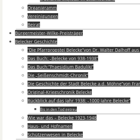
Organigramm
Vereinigungen
Beirat
Bürgermeister-Wilke-Preisträger
Belecker Geschichte
“Die Pfarrpropstei Belecke”von Dr. Walter Dalhoff au
Das Buch: „Belecke von 938-1938“
Das Buch:“Praesidium Baduliki“
Die „Seißenschmidt-Chronik“
Die Geschichte der Stadt Belecke a.d. Möhne”von Fra
Original-Kriegschronik Belecke
Rückblick auf das Jahr 1938: „1000 Jahre Belecke“
Bis in den Tod getreu
Wie war das – Belecke 1923-1948
Haus- und Hofnamen
Schützenwesen in Belecke