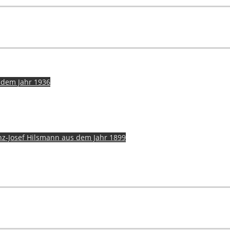
s dem Jahr 1936
nz-Josef Hilsmann aus dem Jahr 1899