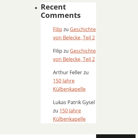
Recent
Comments
Filip
zu
Geschichte
von Belecke, Teil 2
Filip
zu
Geschichte
von Belecke, Teil 2
Arthur Feller
zu
150 Jahre
Külbenkapelle
Lukas Patrik Gysel
zu
150 Jahre
Külbenkapelle