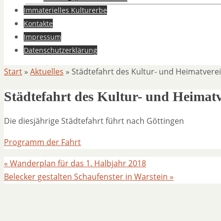
Immaterielles Kulturerbe
Kontakte
Impressum
Datenschutzerklärung
Start
»
Aktuelles
»
Städtefahrt des Kultur- und Heimatvere
Städtefahrt des Kultur- und Heimatv
Die diesjährige Städtefahrt führt nach Göttingen
Programm der Fahrt
«
Wanderplan für das 1. Halbjahr 2018
Belecker gestalten Schaufenster in Warstein
»