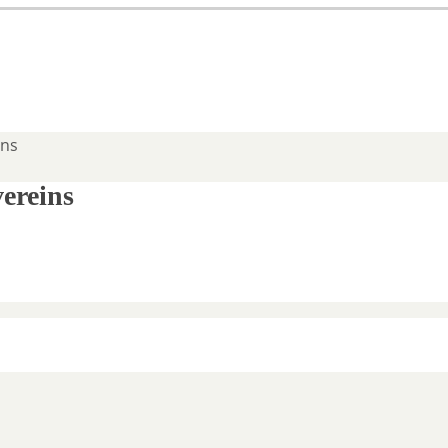
ins
ereins