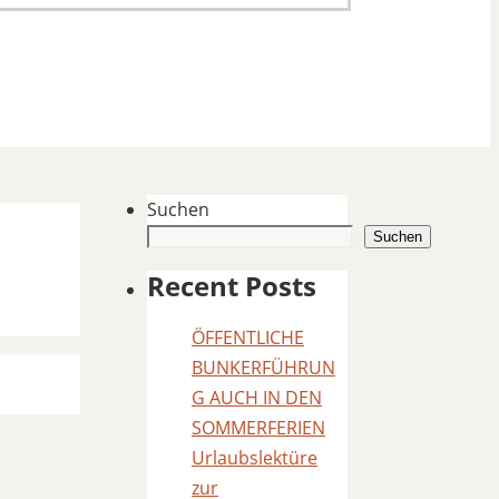
Suchen
Suchen
Recent Posts
ÖFFENTLICHE
BUNKERFÜHRUN
G AUCH IN DEN
SOMMERFERIEN
Urlaubslektüre
zur