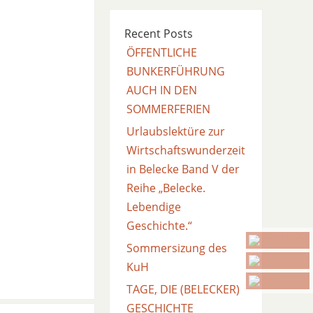
Recent Posts
ÖFFENTLICHE
BUNKERFÜHRUNG
AUCH IN DEN
SOMMERFERIEN
Urlaubslektüre zur
Wirtschaftswunderzeit
in Belecke Band V der
Reihe „Belecke.
Lebendige
Geschichte.“
Sommersizung des
KuH
TAGE, DIE (BELECKER)
GESCHICHTE