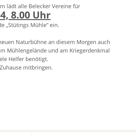
m lädt alle Belecker Vereine
für
4, 8.00 Uhr
e „Stütings Mühle“ ein.
r neuen Naturbühne an diesem Morgen auch
em Mühlengelände und am Kriegerdenkmal
le Helfer benötigt.
 Zuhause mitbringen.