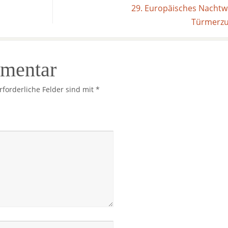
29. Europäisches Nachtw
Türmerzu
mmentar
rforderliche Felder sind mit
*