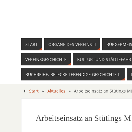
START
ORGANE DES VEREINS
BÜRGERMEIS
VEREINSGESCHICHTE
KULTUR- UND STÄDTEFAHR
BUCHREIHE: BELECKE LEBENDIGE GESCHICHTE
Start
»
Aktuelles
»
Arbeitseinsatz an Stütings M
Arbeitseinsatz an Stütings M