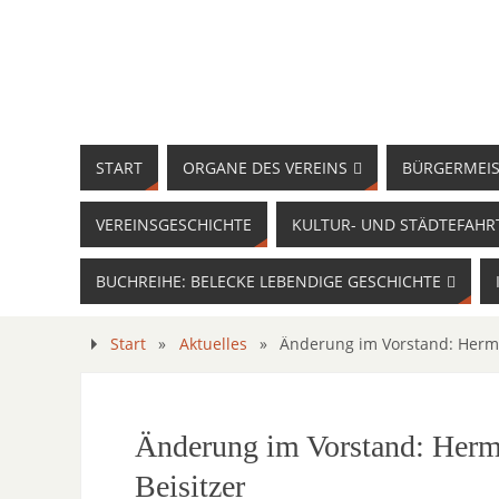
START
ORGANE DES VEREINS
BÜRGERMEIS
VEREINSGESCHICHTE
KULTUR- UND STÄDTEFAHR
BUCHREIHE: BELECKE LEBENDIGE GESCHICHTE
Start
»
Aktuelles
»
Änderung im Vorstand: Herman
Änderung im Vorstand: Herma
Beisitzer