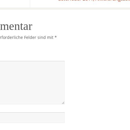
mmentar
rforderliche Felder sind mit
*