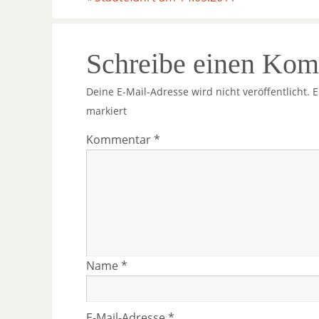
Schreibe einen Ko
Deine E-Mail-Adresse wird nicht veröffentlicht.
E
markiert
Kommentar
*
Name
*
E-Mail-Adresse
*