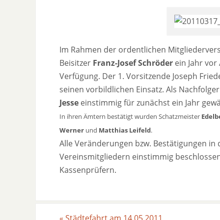
Im Rahmen der ordentlichen Mitgliederver
Beisitzer
Franz-Josef Schröder
ein Jahr vor
Verfügung. Der 1. Vorsitzende Joseph Fried
seinen vorbildlichen Einsatz. Als Nachfolg
Jesse
einstimmig für zunächst ein Jahr gewä
In ihren Ämtern bestätigt wurden Schatzmeister
Edelb
Werner
und
Matthias Leifeld
.
Alle Veränderungen bzw. Bestätigungen i
Vereinsmitgliedern einstimmig beschlosse
Kassenprüfern.
«
Städtefahrt am 14.05.2011