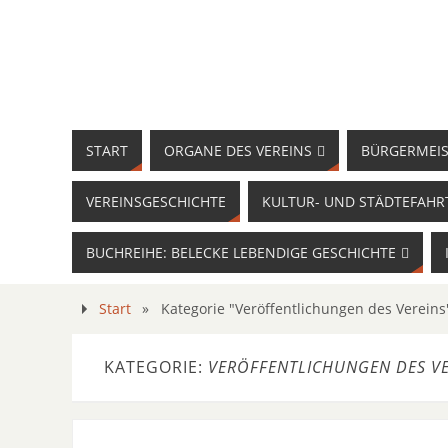
START
ORGANE DES VEREINS
BÜRGERMEIS
VEREINSGESCHICHTE
KULTUR- UND STÄDTEFAHR
BUCHREIHE: BELECKE LEBENDIGE GESCHICHTE
Start
»
Kategorie "Veröffentlichungen des Vereins
KATEGORIE:
VERÖFFENTLICHUNGEN DES VE