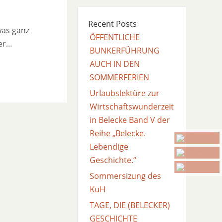
Recent Posts
was ganz
ÖFFENTLICHE
ner…
BUNKERFÜHRUNG
AUCH IN DEN
SOMMERFERIEN
Urlaubslektüre zur
Wirtschaftswunderzeit
in Belecke Band V der
Reihe „Belecke.
Lebendige
Geschichte.“
Sommersizung des
KuH
TAGE, DIE (BELECKER)
GESCHICHTE