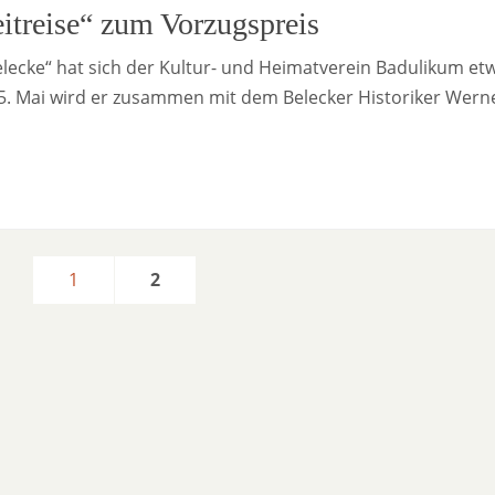
itreise“ zum Vorzugspreis
elecke“ hat sich der Kultur- und Heimatverein Badulikum et
. Mai wird er zusammen mit dem Belecker Historiker Wer
1
2